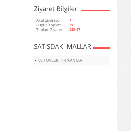
Ziyaret Bilgileri
Aktif Ziyaretçi
1
Bugün Toplam
69
Toplam Ziyaret
223497
SATIŞDAKİ MALLAR
80 TONLUK TIR KANTARI