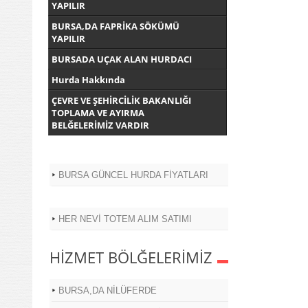
YAPILIR
BURSA,DA FAPRİKA SÖKÜMÜ
YAPILIR
BURSADA UÇAK ALAN HURDACI
Hurda Hakkında
ÇEVRE VE ŞEHİRCİLİK BAKANLIĞI
TOPLAMA VE AYIRMA
BELĞELERİMİZ VARDIR
BURSA GÜNCEL HURDA FİYATLARI
HER NEVİ TOTEM ALIM SATIMI
HİZMET BÖLĞELERİMİZ
BURSA,DA NİLÜFERDE