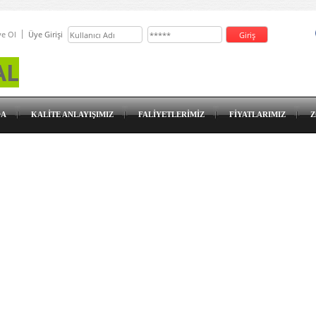
e Ol
Üye Girişi
AL
DA
KALİTE ANLAYIŞIMIZ
FALİYETLERİMİZ
FİYATLARIMIZ
Z