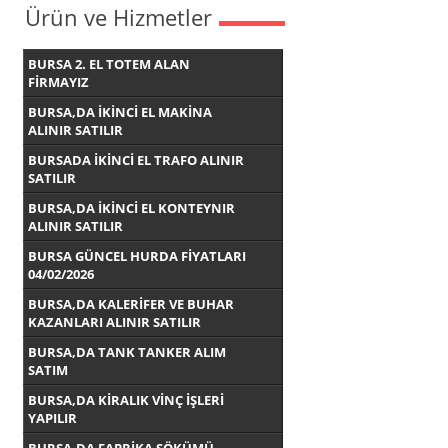
Ürün ve Hizmetler
BURSA 2. EL TOTEM ALAN
FİRMAYIZ
BURSA,DA İKİNCİ EL MAKİNA
ALINIR SATILIR
BURSADA İKİNCİ EL TRAFO ALINIR
SATILIR
BURSA,DA İKİNCİ EL KONTEYNIR
ALINIR SATILIR
BURSA GÜNCEL HURDA FİYATLARI
04/02/2026
BURSA,DA KALERİFER VE BUHAR
KAZANLARI ALINIR SATILIR
BURSA,DA TANK TANKER ALIM
SATIM
BURSA,DA KİRALIK VİNÇ İŞLERİ
YAPILIR