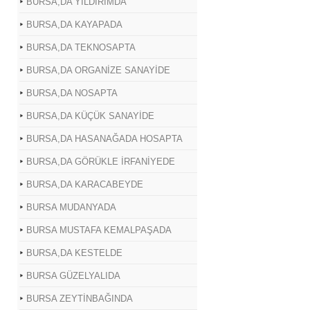
BURSA,DA YILDIRIMDA
BURSA,DA KAYAPADA
BURSA,DA TEKNOSAPTA
BURSA,DA ORGANİZE SANAYİDE
BURSA,DA NOSAPTA
BURSA,DA KÜÇÜK SANAYİDE
BURSA,DA HASANAĞADA HOSAPTA
BURSA,DA GÖRÜKLE İRFANİYEDE
BURSA,DA KARACABEYDE
BURSA MUDANYADA
BURSA MUSTAFA KEMALPAŞADA
BURSA,DA KESTELDE
BURSA GÜZELYALIDA
BURSA ZEYTİNBAĞINDA