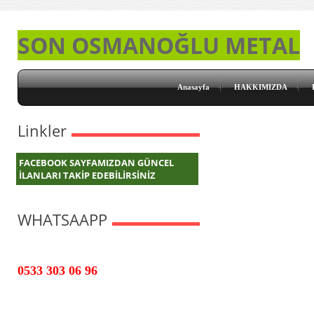
SON OSMANOĞLU METAL
Anasayfa
HAKKIMIZDA
Linkler
FACEBOOK SAYFAMIZDAN GÜNCEL
İLANLARI TAKİP EDEBİLİRSİNİZ
WHATSAAPP
0533 303 06 96