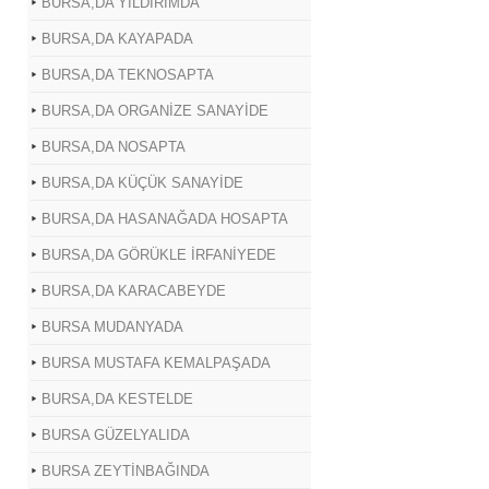
BURSA,DA YILDIRIMDA
BURSA,DA KAYAPADA
BURSA,DA TEKNOSAPTA
BURSA,DA ORGANİZE SANAYİDE
BURSA,DA NOSAPTA
BURSA,DA KÜÇÜK SANAYİDE
BURSA,DA HASANAĞADA HOSAPTA
BURSA,DA GÖRÜKLE İRFANİYEDE
BURSA,DA KARACABEYDE
BURSA MUDANYADA
BURSA MUSTAFA KEMALPAŞADA
BURSA,DA KESTELDE
BURSA GÜZELYALIDA
BURSA ZEYTİNBAĞINDA