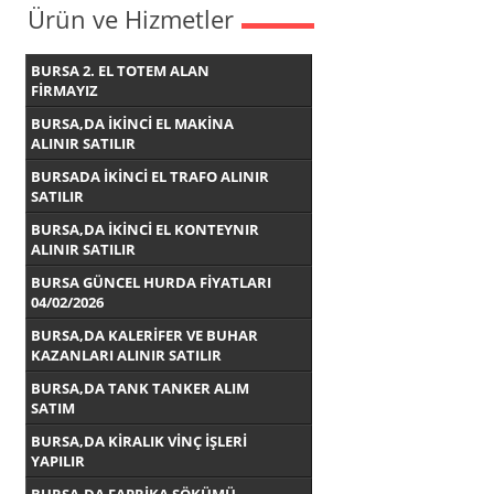
Ürün ve Hizmetler
BURSA 2. EL TOTEM ALAN
FİRMAYIZ
BURSA,DA İKİNCİ EL MAKİNA
ALINIR SATILIR
BURSADA İKİNCİ EL TRAFO ALINIR
SATILIR
BURSA,DA İKİNCİ EL KONTEYNIR
ALINIR SATILIR
BURSA GÜNCEL HURDA FİYATLARI
04/02/2026
BURSA,DA KALERİFER VE BUHAR
KAZANLARI ALINIR SATILIR
BURSA,DA TANK TANKER ALIM
SATIM
BURSA,DA KİRALIK VİNÇ İŞLERİ
YAPILIR