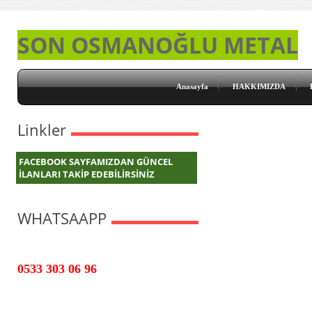
SON OSMANOĞLU METAL
Anasayfa
HAKKIMIZDA
Linkler
FACEBOOK SAYFAMIZDAN GÜNCEL
İLANLARI TAKİP EDEBİLİRSİNİZ
WHATSAAPP
0533 303 06 96