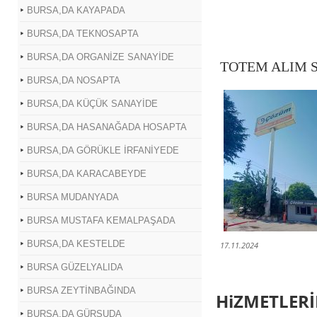
BURSA,DA KAYAPADA
BURSA,DA TEKNOSAPTA
BURSA,DA ORGANİZE SANAYİDE
TOTEM ALIM 
BURSA,DA NOSAPTA
BURSA,DA KÜÇÜK SANAYİDE
BURSA,DA HASANAĞADA HOSAPTA
BURSA,DA GÖRÜKLE İRFANİYEDE
BURSA,DA KARACABEYDE
BURSA MUDANYADA
BURSA MUSTAFA KEMALPAŞADA
BURSA,DA KESTELDE
17.11.2024
BURSA GÜZELYALIDA
BURSA ZEYTİNBAĞINDA
HiZMETLERİ
BURSA,DA GÜRSUDA