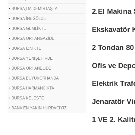
BURSA,DA DEMİRTAŞTA
2.El Makina 
BURSA İNEĞÖLDE
Ekskavatör
BURSA GEMLİKTE
BURSA ORHANGAZİDE
2 Tondan 80
BURSA İZNİKTE
BURSA YENİŞEHİRDE
Ofis ve Depo
BURSA ORHANELİDE
BURSA BÜYÜKORHANDA
Elektrik Tra
BURSA HARMANCIKTA
BURSA KELESTE
Jenaratör
Vi
BANA EN YAKIN HURDACIYIZ
1 VE 2. Kalit