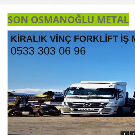
SON OSMANOĞLU METAL
KİRALIK VİNÇ FORKLİFT İŞ 
0533 303 06 96
1
2