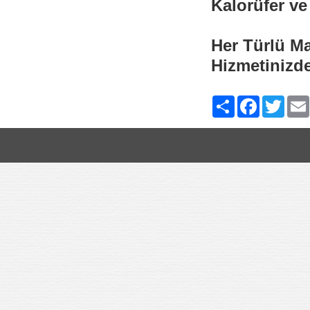
Kalorüfer v
Her Türlü Ma
Hizmetinizde
Paylaş
Facebook
Twitte