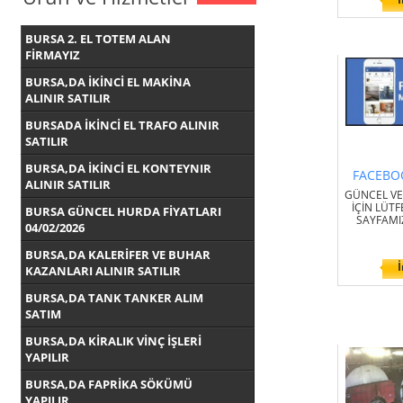
BURSA 2. EL TOTEM ALAN
FİRMAYIZ
BURSA,DA İKİNCİ EL MAKİNA
ALINIR SATILIR
BURSADA İKİNCİ EL TRAFO ALINIR
SATILIR
BURSA,DA İKİNCİ EL KONTEYNIR
FACEBO
ALINIR SATILIR
GÜNCEL VE 
İÇİN LÜT
BURSA GÜNCEL HURDA FİYATLARI
SAYFAMIZ
04/02/2026
BURSA,DA KALERİFER VE BUHAR
İ
KAZANLARI ALINIR SATILIR
BURSA,DA TANK TANKER ALIM
SATIM
BURSA,DA KİRALIK VİNÇ İŞLERİ
YAPILIR
BURSA,DA FAPRİKA SÖKÜMÜ
YAPILIR