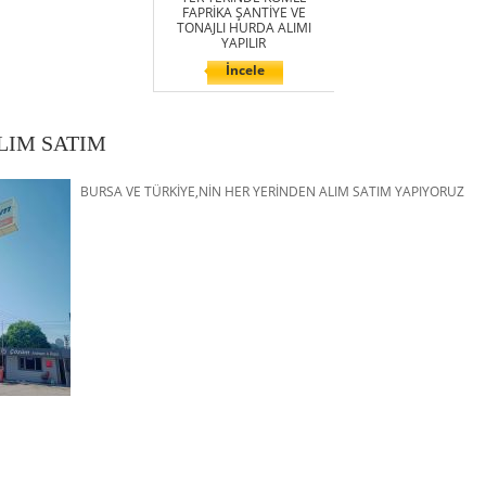
FAPRİKA ŞANTİYE VE
TONAJLI HURDA ALIMI
YAPILIR
İncele
LIM SATIM
BURSA VE TÜRKİYE,NİN HER YERİNDEN ALIM SATIM YAPIYORUZ