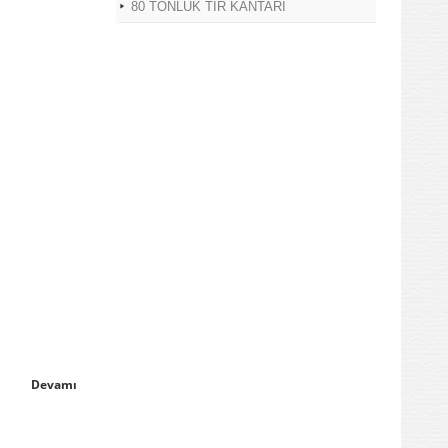
80 TONLUK TIR KANTARI
Devamı