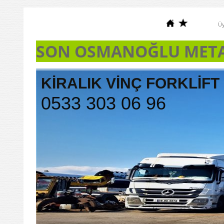
Üy
SON OSMANOĞLU MET
KİRALIK VİNÇ FORKLİFT 
0533 303 06 96