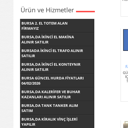
Ürün ve Hizmetler
BURSA 2. EL TOTEM ALAN
FİRMAYIZ
BURSA,DA İKİNCİ EL MAKİNA
ALINIR SATILIR
BURSADA İKİNCİ EL TRAFO ALINIR
SATILIR
BURSA,DA İKİNCİ EL KONTEYNIR
F
ALINIR SATILIR
GÜ
İ
BURSA GÜNCEL HURDA FİYATLARI
04/02/2026
BURSA,DA KALERİFER VE BUHAR
KAZANLARI ALINIR SATILIR
BURSA,DA TANK TANKER ALIM
SATIM
BURSA,DA KİRALIK VİNÇ İŞLERİ
YAPILIR