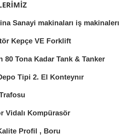
LERİMİZ
ina Sanayi makinaları iş makinalerı
tör Kepçe VE
Forklift
n 80 Tona Kadar Tank & Tanker
Depo Tipi 2. El Konteynır
 Trafosu
ör
Vidalı Kompürasör
Kalite Profil , Boru