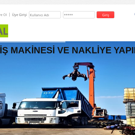
e Ol
Üye Girişi
AL
İŞ MAKİNESİ VE NAKLİYE YAPI