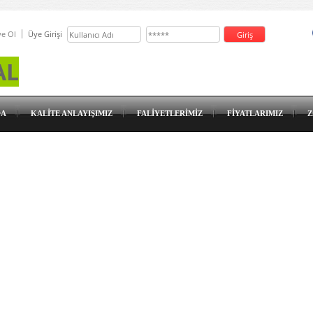
e Ol
Üye Girişi
AL
DA
KALİTE ANLAYIŞIMIZ
FALİYETLERİMİZ
FİYATLARIMIZ
Z