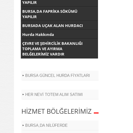
YAPILIR
BURSA,DA FAPRİKA SÖKÜMÜ
YAPILIR
BURSADA UÇAK ALAN HURDACI
Hurda Hakkında
ÇEVRE VE ŞEHİRCİLİK BAKANLIĞI
TOPLAMA VE AYIRMA
BELĞELERİMİZ VARDIR
BURSA GÜNCEL HURDA FİYATLARI
HER NEVİ TOTEM ALIM SATIMI
HİZMET BÖLĞELERİMİZ
BURSA,DA NİLÜFERDE