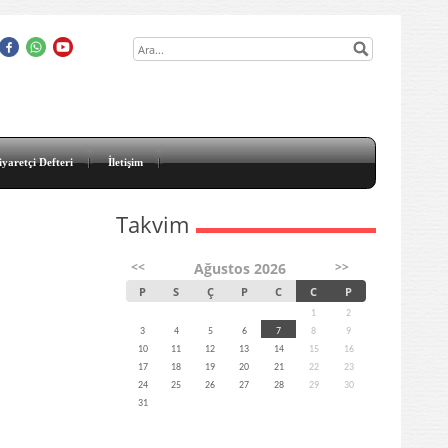
iyaretçi Defteri
İletişim
Takvim
<<
>>
Ağustos 2026
P
S
Ç
P
C
C
P
1
2
3
4
5
6
7
8
9
10
11
12
13
14
15
16
17
18
19
20
21
22
23
24
25
26
27
28
29
30
31