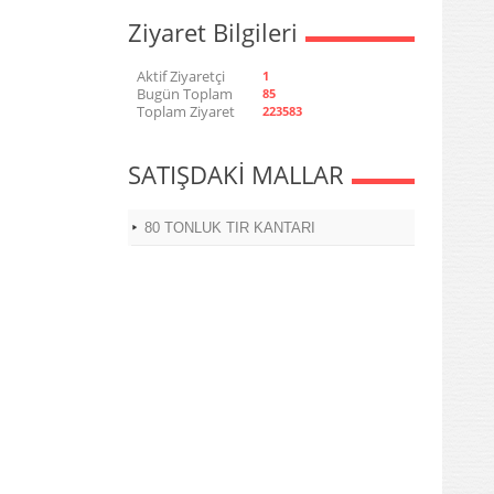
Ziyaret Bilgileri
Aktif Ziyaretçi
1
Bugün Toplam
85
Toplam Ziyaret
223583
SATIŞDAKİ MALLAR
80 TONLUK TIR KANTARI