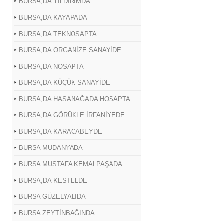
BURSA,DA YILDIRIMDA
BURSA,DA KAYAPADA
BURSA,DA TEKNOSAPTA
BURSA,DA ORGANİZE SANAYİDE
BURSA,DA NOSAPTA
BURSA,DA KÜÇÜK SANAYİDE
BURSA,DA HASANAĞADA HOSAPTA
BURSA,DA GÖRÜKLE İRFANİYEDE
BURSA,DA KARACABEYDE
BURSA MUDANYADA
BURSA MUSTAFA KEMALPAŞADA
BURSA,DA KESTELDE
BURSA GÜZELYALIDA
BURSA ZEYTİNBAĞINDA