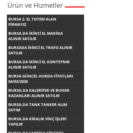
Ürün ve Hizmetler
BURSA 2. EL TOTEM ALAN
FİRMAYIZ
BURSA,DA İKİNCİ EL MAKİNA
ALINIR SATILIR
BURSADA İKİNCİ EL TRAFO ALINIR
SATILIR
BURSA,DA İKİNCİ EL KONTEYNIR
ALINIR SATILIR
BURSA GÜNCEL HURDA FİYATLARI
04/02/2026
BURSA,DA KALERİFER VE BUHAR
KAZANLARI ALINIR SATILIR
BURSA,DA TANK TANKER ALIM
SATIM
BURSA,DA KİRALIK VİNÇ İŞLERİ
YAPILIR