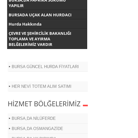
BURSA,DA FAPRİKA SÖKÜMÜ
YAPILIR
BURSADA UÇAK ALAN HURDACI
Hurda Hakkında
ÇEVRE VE ŞEHİRCİLİK BAKANLIĞI
TOPLAMA VE AYIRMA
BELĞELERİMİZ VARDIR
BURSA GÜNCEL HURDA FİYATLARI
HER NEVİ TOTEM ALIM SATIMI
HİZMET BÖLĞELERİMİZ
BURSA,DA NİLÜFERDE
BURSA,DA OSMANGAZİDE