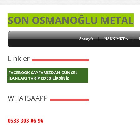
SON OSMANOĞLU METAL
Anasayfa
HAKKIMIZDA
Linkler
FACEBOOK SAYFAMIZDAN GÜNCEL
İLANLARI TAKİP EDEBİLİRSİNİZ
WHATSAAPP
0533 303 06 96