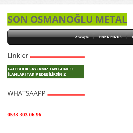
SON OSMANOĞLU METAL
Anasayfa
HAKKIMIZDA
Linkler
FACEBOOK SAYFAMIZDAN GÜNCEL
İLANLARI TAKİP EDEBİLİRSİNİZ
WHATSAAPP
0533 303 06 96