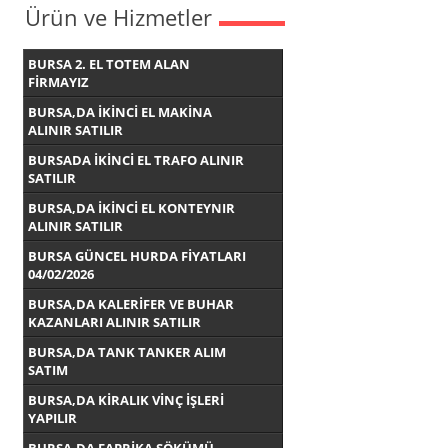
Ürün ve Hizmetler
BURSA 2. EL TOTEM ALAN
FİRMAYIZ
BURSA,DA İKİNCİ EL MAKİNA
ALINIR SATILIR
BURSADA İKİNCİ EL TRAFO ALINIR
SATILIR
BURSA,DA İKİNCİ EL KONTEYNIR
ALINIR SATILIR
BURSA GÜNCEL HURDA FİYATLARI
04/02/2026
BURSA,DA KALERİFER VE BUHAR
KAZANLARI ALINIR SATILIR
BURSA,DA TANK TANKER ALIM
SATIM
BURSA,DA KİRALIK VİNÇ İŞLERİ
YAPILIR