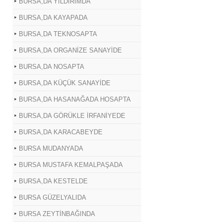
BURSA,DA YILDIRIMDA
BURSA,DA KAYAPADA
BURSA,DA TEKNOSAPTA
BURSA,DA ORGANİZE SANAYİDE
BURSA,DA NOSAPTA
BURSA,DA KÜÇÜK SANAYİDE
BURSA,DA HASANAĞADA HOSAPTA
BURSA,DA GÖRÜKLE İRFANİYEDE
BURSA,DA KARACABEYDE
BURSA MUDANYADA
BURSA MUSTAFA KEMALPAŞADA
BURSA,DA KESTELDE
BURSA GÜZELYALIDA
BURSA ZEYTİNBAĞINDA