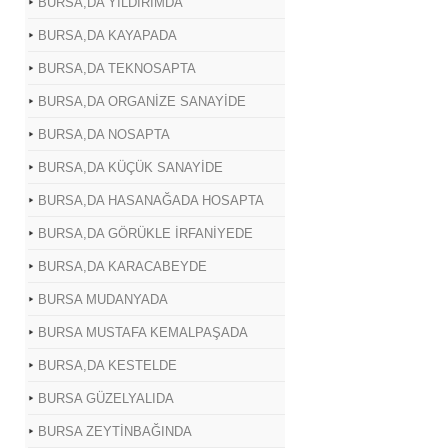
BURSA,DA YILDIRIMDA
BURSA,DA KAYAPADA
BURSA,DA TEKNOSAPTA
BURSA,DA ORGANİZE SANAYİDE
BURSA,DA NOSAPTA
BURSA,DA KÜÇÜK SANAYİDE
BURSA,DA HASANAĞADA HOSAPTA
BURSA,DA GÖRÜKLE İRFANİYEDE
BURSA,DA KARACABEYDE
BURSA MUDANYADA
BURSA MUSTAFA KEMALPAŞADA
BURSA,DA KESTELDE
BURSA GÜZELYALIDA
BURSA ZEYTİNBAĞINDA