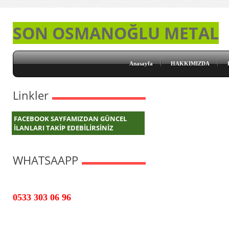
SON OSMANOĞLU METAL
Anasayfa
HAKKIMIZDA
Linkler
FACEBOOK SAYFAMIZDAN GÜNCEL
İLANLARI TAKİP EDEBİLİRSİNİZ
WHATSAAPP
0533 303 06 96