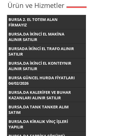
Ürün ve Hizmetler
BURSA 2. EL TOTEM ALAN
FİRMAYIZ
BURSA,DA İKİNCİ EL MAKİNA
ALINIR SATILIR
BURSADA İKİNCİ EL TRAFO ALINIR
SATILIR
BURSA,DA İKİNCİ EL KONTEYNIR
ALINIR SATILIR
BURSA GÜNCEL HURDA FİYATLARI
04/02/2026
BURSA,DA KALERİFER VE BUHAR
KAZANLARI ALINIR SATILIR
BURSA,DA TANK TANKER ALIM
SATIM
BURSA,DA KİRALIK VİNÇ İŞLERİ
YAPILIR