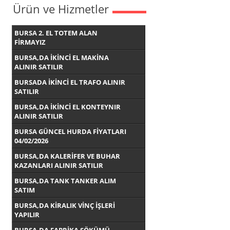
Ürün ve Hizmetler
BURSA 2. EL TOTEM ALAN
FİRMAYIZ
BURSA,DA İKİNCİ EL MAKİNA
ALINIR SATILIR
BURSADA İKİNCİ EL TRAFO ALINIR
SATILIR
BURSA,DA İKİNCİ EL KONTEYNIR
ALINIR SATILIR
BURSA GÜNCEL HURDA FİYATLARI
04/02/2026
BURSA,DA KALERİFER VE BUHAR
KAZANLARI ALINIR SATILIR
BURSA,DA TANK TANKER ALIM
SATIM
BURSA,DA KİRALIK VİNÇ İŞLERİ
YAPILIR