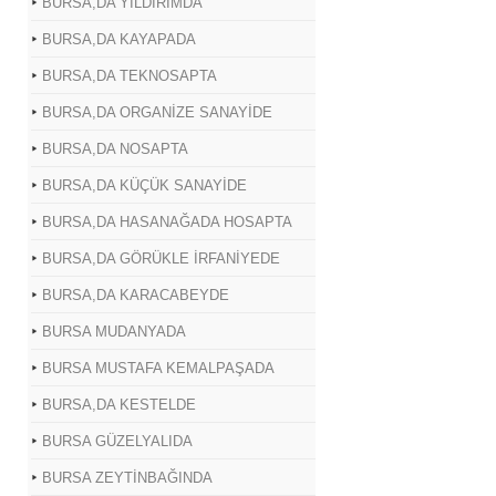
BURSA,DA YILDIRIMDA
BURSA,DA KAYAPADA
BURSA,DA TEKNOSAPTA
BURSA,DA ORGANİZE SANAYİDE
BURSA,DA NOSAPTA
BURSA,DA KÜÇÜK SANAYİDE
BURSA,DA HASANAĞADA HOSAPTA
BURSA,DA GÖRÜKLE İRFANİYEDE
BURSA,DA KARACABEYDE
BURSA MUDANYADA
BURSA MUSTAFA KEMALPAŞADA
BURSA,DA KESTELDE
BURSA GÜZELYALIDA
BURSA ZEYTİNBAĞINDA