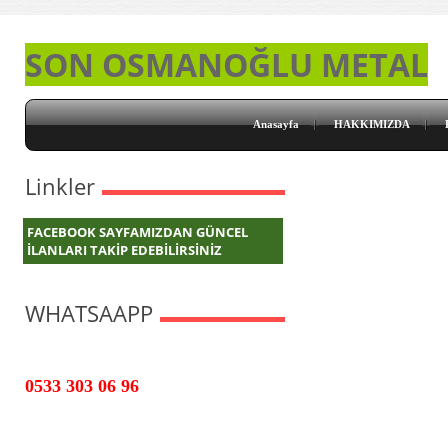
SON OSMANOĞLU METAL
Anasayfa
HAKKIMIZDA
Linkler
FACEBOOK SAYFAMIZDAN GÜNCEL
İLANLARI TAKİP EDEBİLİRSİNİZ
WHATSAAPP
0533 303 06 96