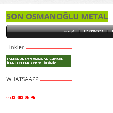
SON OSMANOĞLU METAL
Anasayfa
HAKKIMIZDA
Linkler
FACEBOOK SAYFAMIZDAN GÜNCEL
İLANLARI TAKİP EDEBİLİRSİNİZ
WHATSAAPP
0533 303 06 96