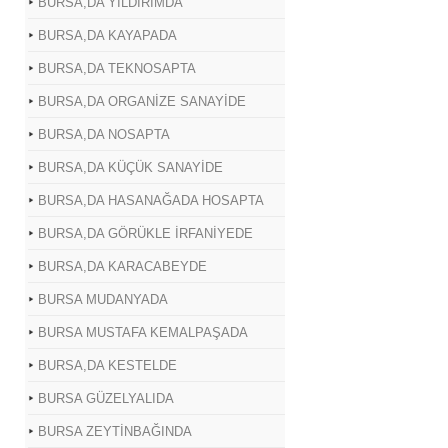
BURSA,DA YILDIRIMDA
BURSA,DA KAYAPADA
BURSA,DA TEKNOSAPTA
BURSA,DA ORGANİZE SANAYİDE
BURSA,DA NOSAPTA
BURSA,DA KÜÇÜK SANAYİDE
BURSA,DA HASANAĞADA HOSAPTA
BURSA,DA GÖRÜKLE İRFANİYEDE
BURSA,DA KARACABEYDE
BURSA MUDANYADA
BURSA MUSTAFA KEMALPAŞADA
BURSA,DA KESTELDE
BURSA GÜZELYALIDA
BURSA ZEYTİNBAĞINDA