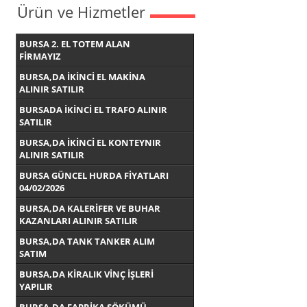
Ürün ve Hizmetler
BURSA 2. EL TOTEM ALAN
FİRMAYIZ
BURSA,DA İKİNCİ EL MAKİNA
ALINIR SATILIR
BURSADA İKİNCİ EL TRAFO ALINIR
SATILIR
BURSA,DA İKİNCİ EL KONTEYNIR
ALINIR SATILIR
BURSA GÜNCEL HURDA FİYATLARI
04/02/2026
BURSA,DA KALERİFER VE BUHAR
KAZANLARI ALINIR SATILIR
BURSA,DA TANK TANKER ALIM
SATIM
BURSA,DA KİRALIK VİNÇ İŞLERİ
YAPILIR